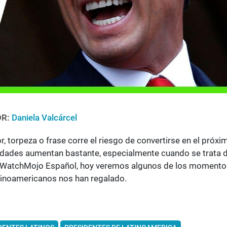
OR:
Daniela Valcárcel
r, torpeza o frase corre el riesgo de convertirse en el próxi
ilidades aumentan bastante, especialmente cuando se trata 
 a WatchMojo Español, hoy veremos algunos de los momento
atinoamericanos nos han regalado.