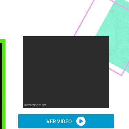
advertisement
VER VIDEO