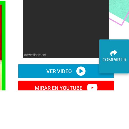
advertisement
COMPARTIR
VER VIDEO
MIRAR EN YOUTUBE