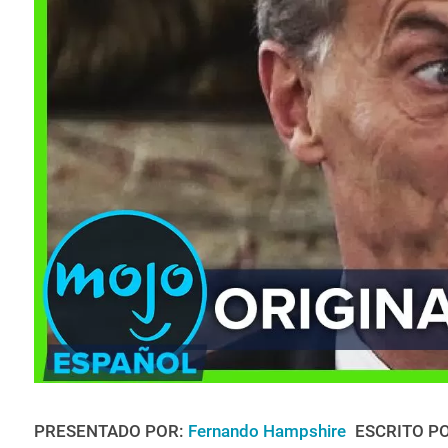
PRESENTADO POR:
Fernando Hampshire
ESCRITO P