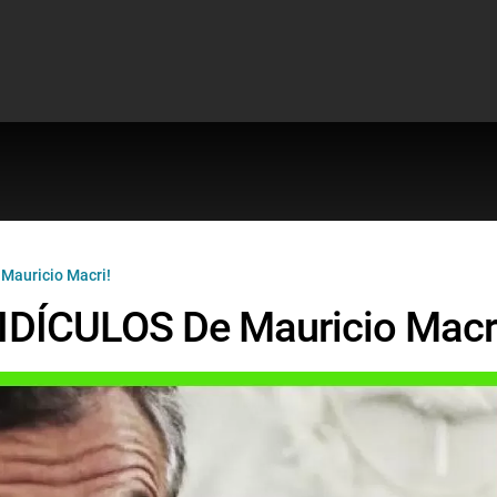
Mauricio Macri!
DÍCULOS De Mauricio Macr