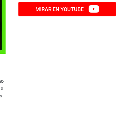
MIRAR EN YOUTUBE
mo
de
s