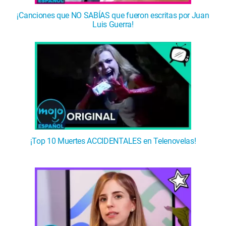
¡Canciones que NO SABÍAS que fueron escritas por Juan
Luis Guerra!
¡Top 10 Muertes ACCIDENTALES en Telenovelas!