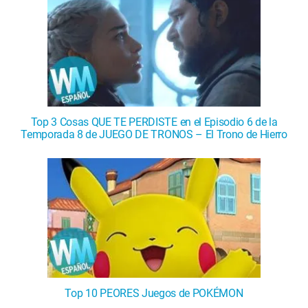
Top 3 Cosas QUE TE PERDISTE en el Episodio 6 de la
Temporada 8 de JUEGO DE TRONOS – El Trono de Hierro
Top 10 PEORES Juegos de POKÉMON