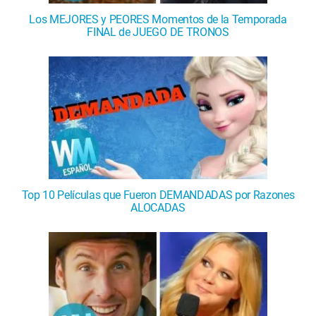
Los MEJORES y PEORES Momentos de la Temporada
FINAL de JUEGO DE TRONOS
Top 10 Películas que Fueron DEMANDADAS por Razones
ALOCADAS