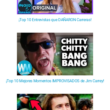
¡Top 10 Entrevistas que DAÑARON Carreras!
¡Top 10 Mejores Momentos IMPROVISADOS de Jim Carrey!