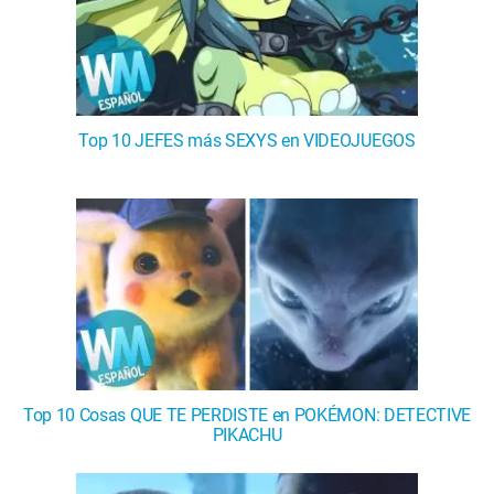
Top 10 JEFES más SEXYS en VIDEOJUEGOS
Top 10 Cosas QUE TE PERDISTE en POKÉMON: DETECTIVE
PIKACHU