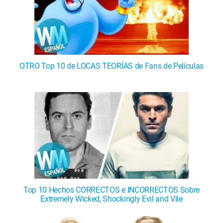
OTRO Top 10 de LOCAS TEORÍAS de Fans de Películas
Top 10 Hechos CORRECTOS e INCORRECTOS Sobre
Extremely Wicked, Shockingly Evil and Vile