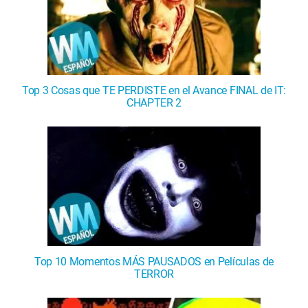
Top 3 Cosas que TE PERDISTE en el Avance FINAL de IT:
CHAPTER 2
Top 10 Momentos MÁS PAUSADOS en Películas de
TERROR