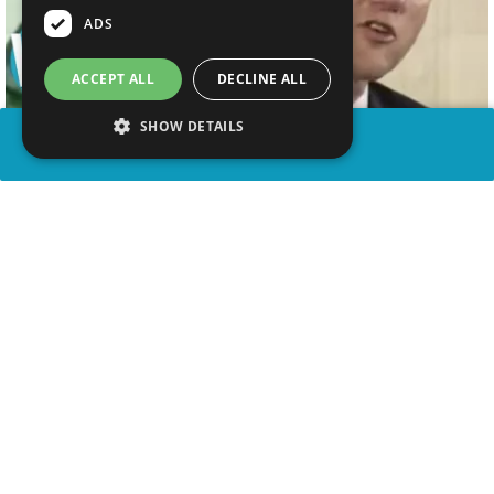
ADS
ACCEPT ALL
DECLINE ALL
SHOW DETAILS
PARTAGER
advertisement
REGARDER LA VIDÉO