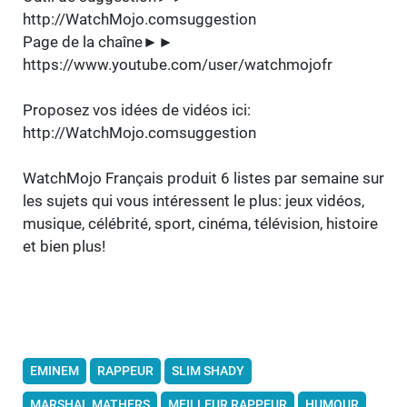
http://WatchMojo.comsuggestion
Page de la chaîne►►
https://www.youtube.com/user/watchmojofr
Proposez vos idées de vidéos ici:
http://WatchMojo.comsuggestion
WatchMojo Français produit 6 listes par semaine sur
les sujets qui vous intéressent le plus: jeux vidéos,
musique, célébrité, sport, cinéma, télévision, histoire
et bien plus!
EMINEM
RAPPEUR
SLIM SHADY
MARSHAL MATHERS
MEILLEUR RAPPEUR
HUMOUR