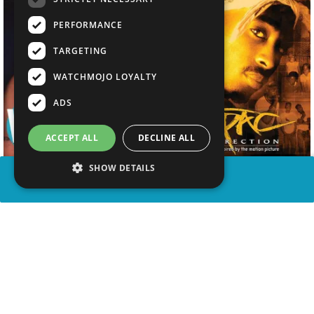
PERFORMANCE
TARGETING
WATCHMOJO LOYALTY
ADS
ACCEPT ALL
DECLINE ALL
SHOW DETAILS
PARTAGER