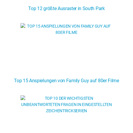
Comics
Top 12 größte Ausraster in South Park
Videospiele
Anime
Comics
Popkultur
Anime
Popkultur
Top 15 Anspielungen von Family Guy auf 80er Filme