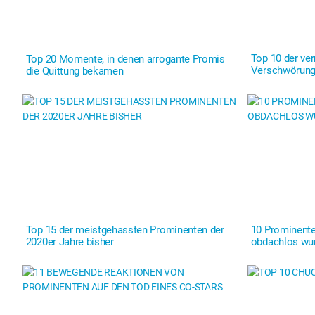
Top 10 der ve
Top 20 Momente, in denen arrogante Promis
Verschwörungs
die Quittung bekamen
Top 15 der meistgehassten Prominenten der
10 Prominente
2020er Jahre bisher
obdachlos wu