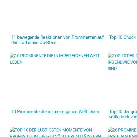
11 bewegende Reaktionen von Prominenten auf
Top 10 Chuck
den Tod eines Co-Stars
10 Prominente die in ihrer eigenen Welt leben
Top 10 der gr
völlig irrelev