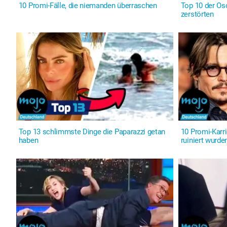
10 Promi-Fälle, die niemanden überraschen
Top 10 der Osc
zerstörten
Top 13 schlimmste Dinge die Paparazzi getan
10 Promi-Karri
haben
ruiniert wurde