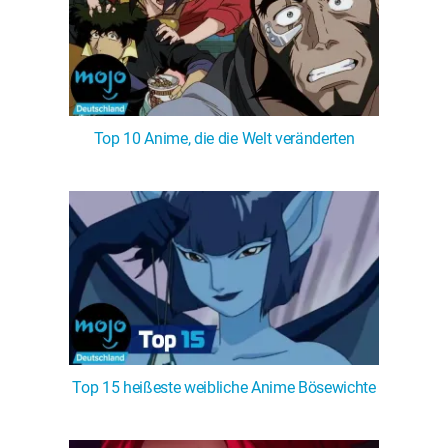
Top 10 Anime, die die Welt veränderten
Top 15 heißeste weibliche Anime Bösewichte