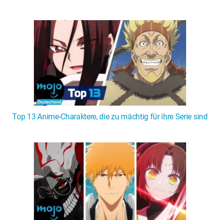
Top 13 Anime-Charaktere, die zu mächtig für ihre Serie sind