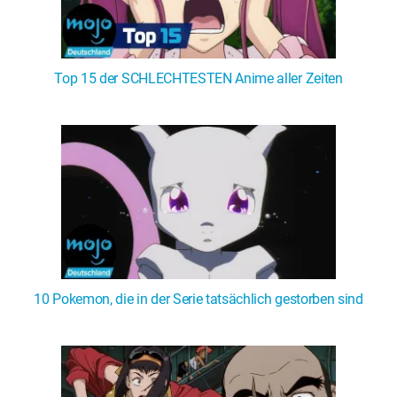
Top 15 der SCHLECHTESTEN Anime aller Zeiten
10 Pokemon, die in der Serie tatsächlich gestorben sind