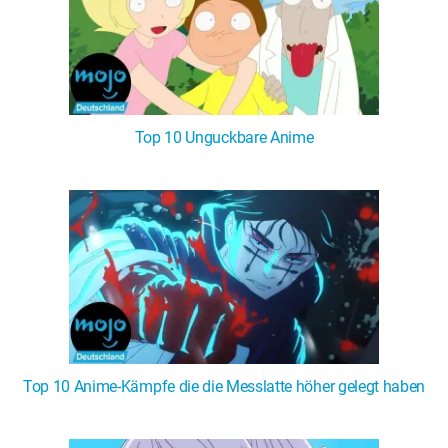
Top 10 Unguckbare Anime
Top 10 Anime-Kämpfe die die Messlatte höher gelegt haben