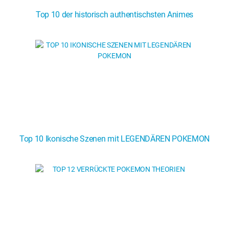
Comics
Top 10 der historisch authentischsten Animes
Videospiele
Anime
Comics
Popkultur
Anime
Popkultur
Top 10 Ikonische Szenen mit LEGENDÄREN POKEMON