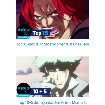
Top 15 größte Angeber Momente in One Piece
Top 10+5 der legendärsten Anime-Momente