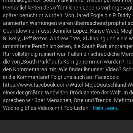
Kristallkugel von South Park immer wieder perfekt Pro
Persönlichkeiten des öffentlichen Lebens vorhergesagt 
später berüchtigt wurden. Von Jared Fogle bis P. Diddy
animierten Warnungen waren überraschend prophetisc
Countdown umfasst Jennifer Lopez, Kanye West, Megh
R. Kelly, Jeff Bezos, Andrew Tate, Xi Jinping und viele w
umstrittene Persönlichkeiten, die South Park anprangert
Ruf vollständig ruiniert war. Fallen dir schreckliche Men
die von „South Park“ aufs Korn genommen wurden? Teil
den Kommentaren mit. Wie findet ihr unser Video? Schr
in die Kommentare! Folgt uns auch auf Facebook:
https://www.facebook.com/WatchMojoDeutschland Wa
einer der größten Webvideo-Produzenten der Welt. In 
sprechen wir über Menschen, Orte und Trends. Mehrma
Woche gibt es Videos mit Top-Listen.
Mehr Lesen...