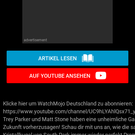
advertisement
ARTIKEL LESEN
AUF YOUTUBE ANSEHEN
Klicke hier um WatchMojo Deutschland zu abonnieren:
https://www.youtube.com/channel/UC9hLYAhlQsx7
Trey Parker und Matt Stone haben eine unheimliche Ga
Zukunft vorherzusagen! Schau dir mit uns an, wie die sa