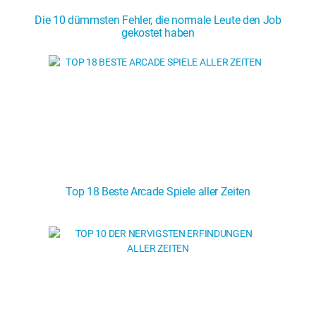
Comics
Die 10 dümmsten Fehler, die normale Leute den Job
Videospiele
gekostet haben
Anime
Comics
Popkultur
Anime
Popkultur
Top 18 Beste Arcade Spiele aller Zeiten