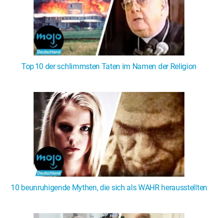
Top 10 der schlimmsten Taten im Namen der Religion
10 beunruhigende Mythen, die sich als WAHR herausstellten