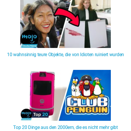
10 wahnsinnig teure Objekte, die von Idioten ruiniert wurden
Top 20 Dinge aus den 2000ern, die es nicht mehr gibt