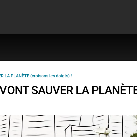
LA PLANÈTE (croisons les doigts) !
I VONT SAUVER LA PLANÈT