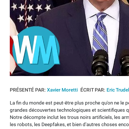
PRÉSENTÉ PAR:
Xavier Moretti
ÉCRIT PAR:
Eric Trude
La fin du monde est peut-être plus proche qu'on ne le pe
grandes découvertes technologiques et scientifiques qui
Notre décompte inclut les trous noirs artificiels, les arme
les robots, les Deepfakes, et bien d'autres choses enco