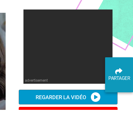
PARTAGER
advertisement
REGARDER LA VIDÉO
REGARDER SUR YOUTUBE