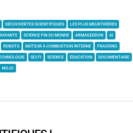
DÉCOUVERTES SCIENTIFIQUES
LES PLUS MEURTRIÈRES
FRAYANTE
SCIENCE FIN DU MONDE
ARMAGEDDON
AI
ROBOTS
MOTEUR À COMBUSTION INTERNE
FRACKING
ECHNOLOGIE
SCI FI
SCIENCE
ÉDUCATION
DOCUMENTAIRE
MOJO