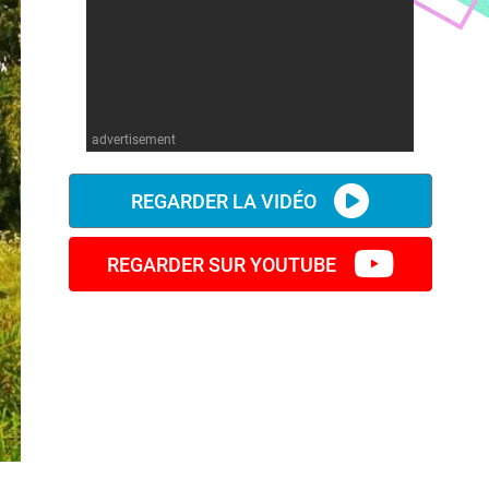
advertisement
REGARDER LA VIDÉO
REGARDER SUR YOUTUBE