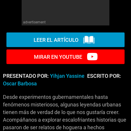
advertisement
LEER EL ARTÍCULO
MIRAR EN YOUTUBE
PRESENTADO POR:
Yihjan Yassine
ESCRITO POR:
Oscar Barbosa
Desde experimentos gubernamentales hasta
fenómenos misteriosos, algunas leyendas urbanas
tienen más de verdad de lo que nos gustaría creer.
Acompáñanos a explorar escalofriantes historias que
pasaron de ser relatos de hoguera a hechos