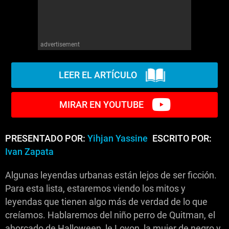
advertisement
LEER EL ARTÍCULO
MIRAR EN YOUTUBE
PRESENTADO POR:
Yihjan Yassine
ESCRITO POR:
Ivan Zapata
Algunas leyendas urbanas están lejos de ser ficción.
Para esta lista, estaremos viendo los mitos y
leyendas que tienen algo más de verdad de lo que
creíamos. Hablaremos del niño perro de Quitman, el
ahorcado de Halloween, le Loyon, la mujer de negro y