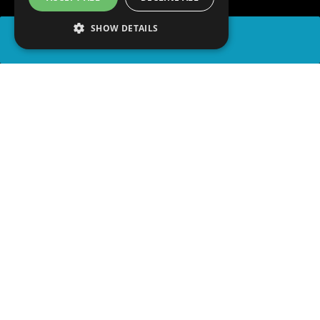
SHOW DETAILS
COMPARTIR
advertisement
LEER EL ARTÍCULO