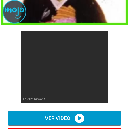
advertisement
VER VIDEO