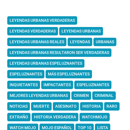
LEYENDAS URBANAS VERDADERAS
LEYENDAS VERDADERAS
LEYENDAS URBANAS
LEYENDAS URBANAS REALES
LEYENDAS
URBANAS
LEYENDAS URBANAS RESULTARON SER VERDADERAS
LEYENDAS URBANAS ESPELUZNANTES
ESPELUZNANTES
MÁS ESPELUZNANTES
INQUIETANTES
IMPACTANTES
ESPELUZNANTES
MEJORES LEYENDAS URBANAS
CRIMEN
CRIMINAL
NOTICIAS
MUERTE
ASESINATO
HISTORIA
RARO
EXTRAÑO
HISTORIA VERDADERA
WATCHMOJO
WATCH MOJO
MOJO ESPAÑOL
TOP 10
LISTA