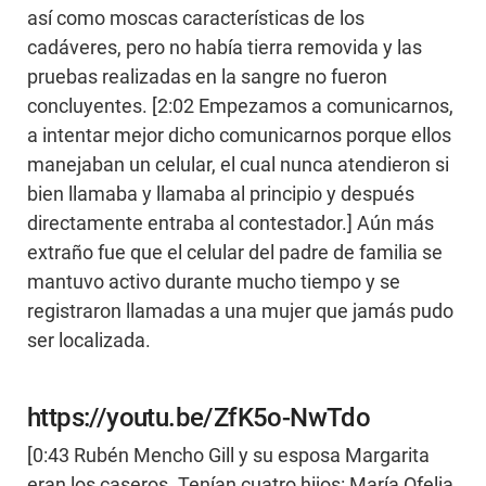
así como moscas características de los
cadáveres, pero no había tierra removida y las
pruebas realizadas en la sangre no fueron
concluyentes. [2:02 Empezamos a comunicarnos,
a intentar mejor dicho comunicarnos porque ellos
manejaban un celular, el cual nunca atendieron si
bien llamaba y llamaba al principio y después
directamente entraba al contestador.] Aún más
extraño fue que el celular del padre de familia se
mantuvo activo durante mucho tiempo y se
registraron llamadas a una mujer que jamás pudo
ser localizada.
https://youtu.be/ZfK5o-NwTdo
[0:43 Rubén Mencho Gill y su esposa Margarita
eran los caseros. Tenían cuatro hijos: María Ofelia,