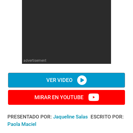
advertisement
VER VIDEO
MIRAR EN YOUTUBE
PRESENTADO POR:
Jaqueline Salas
ESCRITO POR:
Paola Maciel