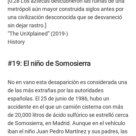
[0:28 Los aztecas descubrieron las ruinas de una
metrópoli aún mayor construida siglos antes por
una civilización desconocida que se desvaneció
sin dejar rastro.]
“The UnXplained” (2019-)
History
#19: El niño de Somosierra
No en vano esta desaparición es considerada una
de las más extrañas por las autoridades
españolas. El 25 de junio de 1986, hubo un
accidente en el que un camión cisterna con más
de 20,000 litros de ácido sulfúrico se estrelló cerca
de Somosierra, en Madrid. Aunque en el vehículo
iban el niño Juan Pedro Martínez y sus padres, las