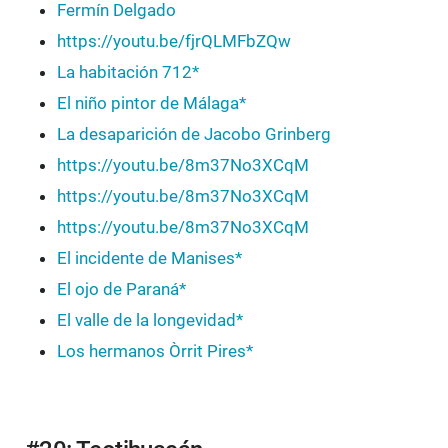
Fermín Delgado
https://youtu.be/fjrQLMFbZQw
La habitación 712*
El niño pintor de Málaga*
La desaparición de Jacobo Grinberg
https://youtu.be/8m37No3XCqM
https://youtu.be/8m37No3XCqM
https://youtu.be/8m37No3XCqM
El incidente de Manises*
El ojo de Paraná*
El valle de la longevidad*
Los hermanos Òrrit Pires*