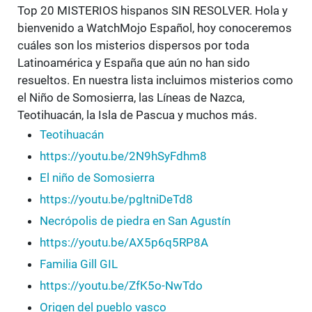
Top 20 MISTERIOS hispanos SIN RESOLVER. Hola y
bienvenido a WatchMojo Español, hoy conoceremos
cuáles son los misterios dispersos por toda
Latinoamérica y España que aún no han sido
resueltos. En nuestra lista incluimos misterios como
el Niño de Somosierra, las Líneas de Nazca,
Teotihuacán, la Isla de Pascua y muchos más.
Teotihuacán
https://youtu.be/2N9hSyFdhm8
El niño de Somosierra
https://youtu.be/pgltniDeTd8
Necrópolis de piedra en San Agustín
https://youtu.be/AX5p6q5RP8A
Familia Gill GIL
https://youtu.be/ZfK5o-NwTdo
Origen del pueblo vasco