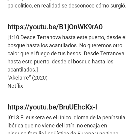
paleolítico, en realidad se desconoce cómo surgió.
https://youtu.be/B1jOnWK9rA0
[1:10 Desde Terranova hasta este puerto, desde el
bosque hasta los acantilados. No queremos otro
calor que el fuego de tus besos. Desde Terranova
hasta este puerto, desde el bosque hasta los
acantilados.]
“Akelarre” (2020)
Netflix
https://youtu.be/BruUEhcKx-I
[0:13 El euskera es el único idioma de la península
ibérica que no viene del latín, no encaja en
ninguna familia lingüística de Europa y no tiene