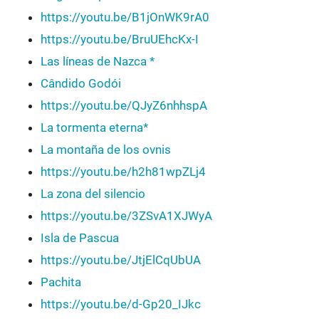
https://youtu.be/B1jOnWK9rA0
https://youtu.be/BruUEhcKx-I
Las líneas de Nazca *
Cândido Godói
https://youtu.be/QJyZ6nhhspA
La tormenta eterna*
La montaña de los ovnis
https://youtu.be/h2h81wpZLj4
La zona del silencio
https://youtu.be/3ZSvA1XJWyA
Isla de Pascua
https://youtu.be/JtjElCqUbUA
Pachita
https://youtu.be/d-Gp20_IJkc