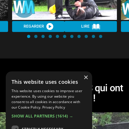
REGARDER
LIRE
×
This website uses cookies
TOP 10 des PRANKS qui ont
This website uses cookies to improve user
MAL TOURNÉ !
experience. By using our website you
consent to all cookies in accordance with
our Cookie Policy.
Privacy Policy
SHOW ALL PARTNERS
(1614) →