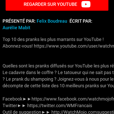
REGARDER SUR YOUTUBE
PRÉSENTÉ PAR:
Felix Boudreau
ÉCRIT PAR:
Aurélie Mabit
Top 10 des pranks les plus marrants sur YouTube !
Abonnez-vous! https://www.youtube.com/user/watchm
Quelles sont les pranks diffusés sur YouTube les plus ré
Le cadavre dans le coffre ? Le tatoueur qui ne sait pas 
? Le prank du shampoing ? Joignez-vous à nous pour le
décompte de cette liste des 10 meilleurs pranks sur Yo
Facebook►►https://www.facebook.com/watchmojofr
Twitter►► https://twitter.com/WMFrancais
Outil de suggestion►► http://WatchMojo.comsuggest