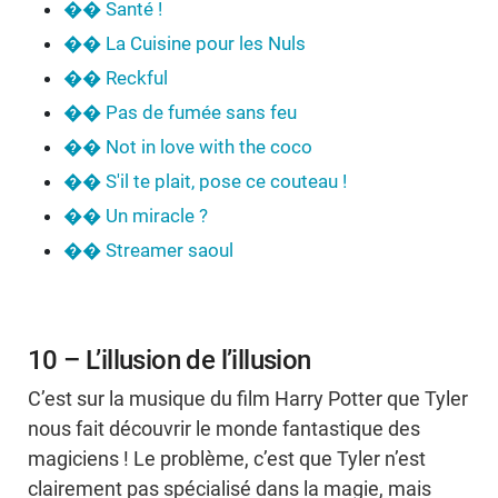
�� Santé !
�� La Cuisine pour les Nuls
�� Reckful
�� Pas de fumée sans feu
�� Not in love with the coco
�� S'il te plait, pose ce couteau !
�� Un miracle ?
�� Streamer saoul
10 – L’illusion de l’illusion
C’est sur la musique du film Harry Potter que Tyler
nous fait découvrir le monde fantastique des
magiciens ! Le problème, c’est que Tyler n’est
clairement pas spécialisé dans la magie, mais