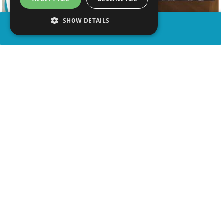
SHOW DETAILS
PARTAGER
advertisement
REGARDER LA VIDÉO
REGARDER SUR YOUTUBE