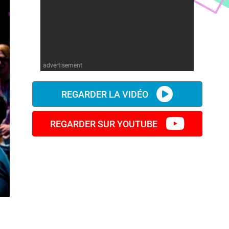
advertisement
REGARDER LA VIDÉO
REGARDER SUR YOUTUBE