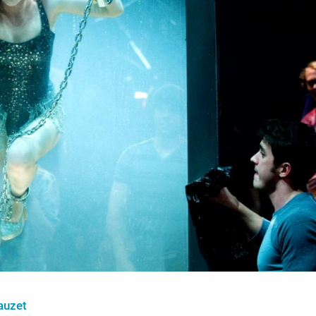
auzet