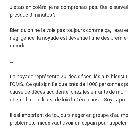
J’étais en colère, je ne comprenais pas. Qui le survei
presque 3 minutes ?
Bien qu’on ne la voie pas toujours comme ça, l’eau es
négligence, la noyade est devenue l’une des premiè
monde.
…
La noyade représente 7% des décès liés aux blessure
l’OMS. Ce qui signifie que près de 1000 personnes pa
cause de décès accidentel chez les enfants de moins d
et en Chine, elle est de loin la 1ère cause. Soyez pru
Il est important de toujours nager en groupe d’au m
problèmes, mieux vaut avoir un copain pour appeler à