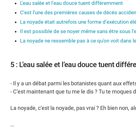
L'eau salée et l'eau douce tuent différemment
C'est l'une des premières causes de décès acciden
La noyade était autrefois une forme d'exécution él
Il est possible de se noyer même sans être sous l'
La noyade ne ressemble pas à ce qu'on voit dans le
5 : L’eau salée et l’eau douce tuent diff
- Il y a un débat parmi les botanistes quant aux effet
- C’est maintenant que tu me le dis ? Tu te moques 
La noyade, c’est la noyade, pas vrai ? Eh bien non, al
…