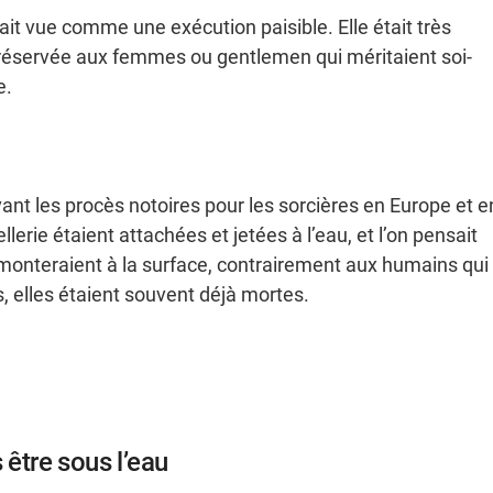
tait vue comme une exécution paisible. Elle était très
réservée aux femmes ou gentlemen qui méritaient soi-
e.
nt les procès notoires pour les sorcières en Europe et e
rie étaient attachées et jetées à l’eau, et l’on pensait
remonteraient à la surface, contrairement aux humains qui
, elles étaient souvent déjà mortes.
 être sous l’eau