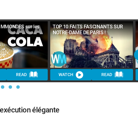
IMMONDES sur les
TOP 10 FAITS FASCINANTS SUR
NOTRE-DAME DE PARIS !
READ
WATCH
READ
d’exécution élégante