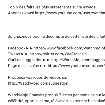
Top 5 des faits les plus surprenants sur la noyade !
Abonnez-vous! https://www.youtube.com/user/watchm
Joignez-nous pour le décompte de cette liste des 5 fait
Facebook►►https://www.facebook.com/watchmojofr
Twitter►► https://twitter.com/WMFrancais
Outil de suggestion►► http://WatchMojo.comsugges
Page de la chaîne►► https://www.youtube.com/user
Proposez vos idées de vidéos ici:
http://WatchMojo.comsuggestion
WatchMojo Français produit 7 listes par semaine sur les
célébrité, sport, cinéma, télévision, histoire et bien plus!