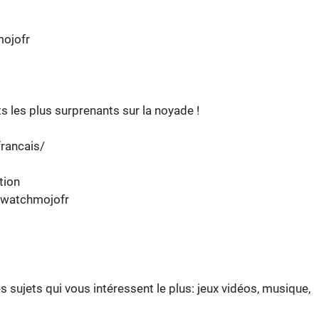
ojofr
s les plus surprenants sur la noyade !
ancais/
tion
/watchmojofr
 sujets qui vous intéressent le plus: jeux vidéos, musique,