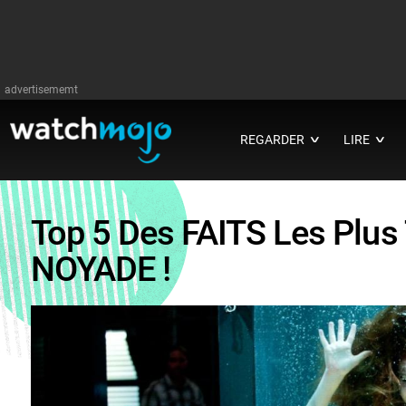
advertisememt
REGARDER
LIRE
∨
∨
Top 5 Des FAITS Les Plu
NOYADE !