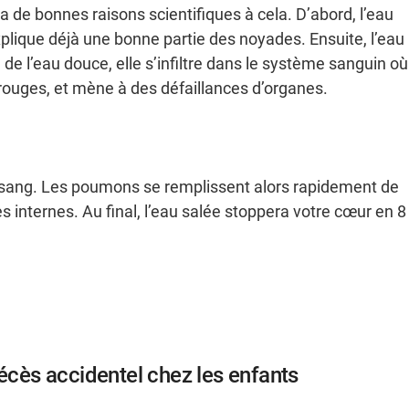
 a de bonnes raisons scientifiques à cela. D’abord, l’eau
lique déjà une bonne partie des noyades. Ensuite, l’eau
 de l’eau douce, elle s’infiltre dans le système sanguin où
s rouges, et mène à des défaillances d’organes.
 le sang. Les poumons se remplissent alors rapidement de
 internes. Au final, l’eau salée stoppera votre cœur en 8
décès accidentel chez les enfants