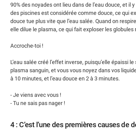
90% des noyades ont lieu dans de l’eau douce, et il y
des piscines est considérée comme douce, ce qui exp
douce tue plus vite que l’eau salée. Quand on respire
elle dilue le plasma, ce qui fait exploser les globule
Accroche-toi !
L’eau salée créé l’effet inverse, puisqu’elle épaissi
plasma sanguin, et vous vous noyez dans vos liquides
à 10 minutes, et l’eau douce en 2 à 3 minutes.
- Je viens avec vous !
- Tu ne sais pas nager !
4 : C’est l’une des premières causes de 