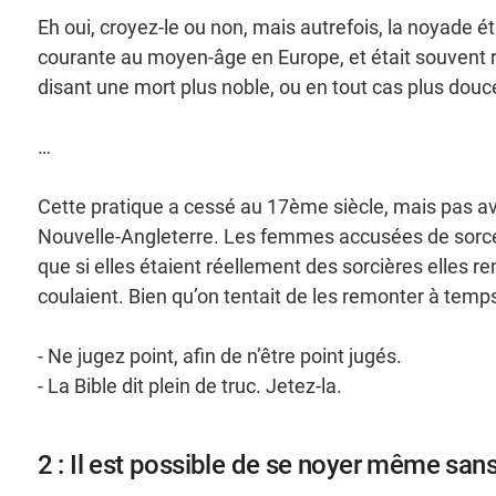
Eh oui, croyez-le ou non, mais autrefois, la noyade é
courante au moyen-âge en Europe, et était souvent 
disant une mort plus noble, ou en tout cas plus douc
…
Cette pratique a cessé au 17ème siècle, mais pas ava
Nouvelle-Angleterre. Les femmes accusées de sorcelle
que si elles étaient réellement des sorcières elles 
coulaient. Bien qu’on tentait de les remonter à temps
- Ne jugez point, afin de n’être point jugés.
- La Bible dit plein de truc. Jetez-la.
2 : Il est possible de se noyer même sans