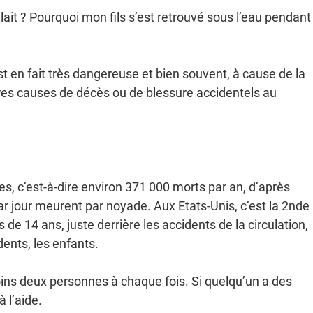
llait ? Pourquoi mon fils s’est retrouvé sous l’eau pendant
t en fait très dangereuse et bien souvent, à cause de la
res causes de décès ou de blessure accidentels au
s, c’est-à-dire environ 371 000 morts par an, d’après
r jour meurent par noyade. Aux Etats-Unis, c’est la 2nde
e 14 ans, juste derrière les accidents de la circulation,
dents, les enfants.
oins deux personnes à chaque fois. Si quelqu’un a des
 l’aide.