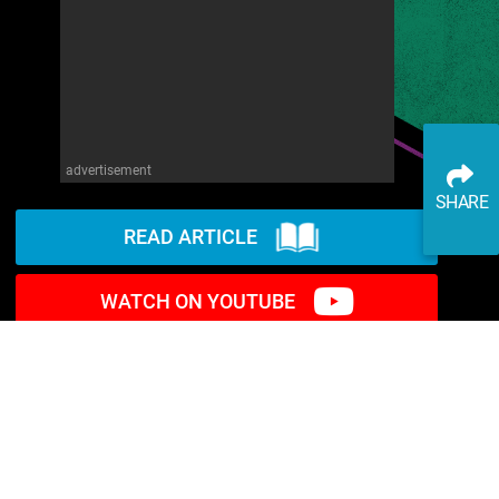
advertisement
SHARE
READ ARTICLE
WATCH ON YOUTUBE