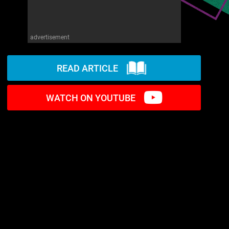
advertisement
READ ARTICLE
WATCH ON YOUTUBE