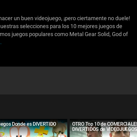
hacer un buen videojuego, ¡pero ciertamente no duele!
estras selecciones para los 10 mejores juegos de
remos juegos populares como Metal Gear Solid, God of
.
uegos Donde es DIVERTIDO
OTRO Top 10 de COMERCIALE
DIVERTIDOS de VIDEOJUEGO