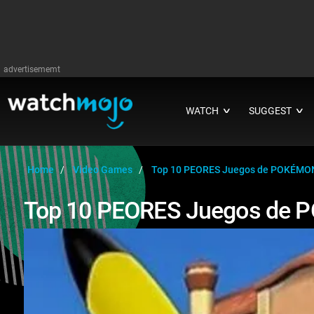
advertisememt
WATCH
SUGGEST
∨
∨
Home
Video Games
Top 10 PEORES Juegos de POKÉMO
Top 10 PEORES Juegos de