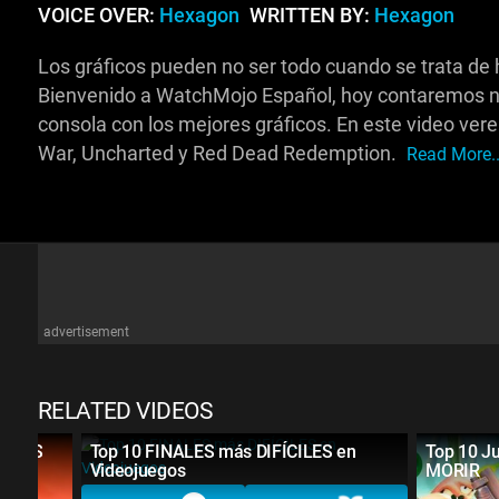
VOICE OVER:
Hexagon
WRITTEN BY:
Hexagon
Los gráficos pueden no ser todo cuando se trata de 
Bienvenido a WatchMojo Español, hoy contaremos nu
consola con los mejores gráficos. En este video ve
War, Uncharted y Red Dead Redemption.
Read More..
advertisement
RELATED VIDEOS
VADOS
Top 10 FINALES más DIFÍCILES en
Top 10 J
Videojuegos
MORIR