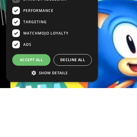
PERFORMANCE
TARGETING
WATCHMOJO LOYALTY
ADS
ACCEPT ALL
DECLINE ALL
SHOW DETAILS