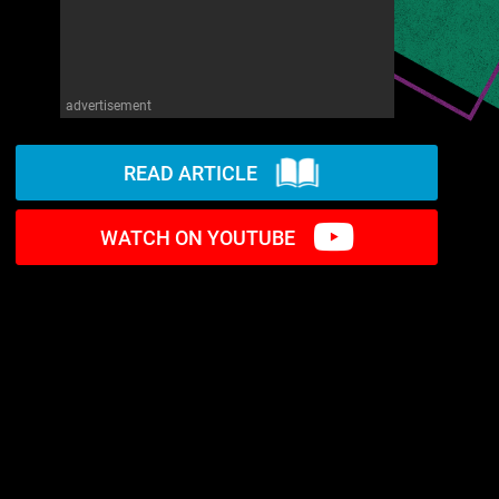
advertisement
READ ARTICLE
WATCH ON YOUTUBE