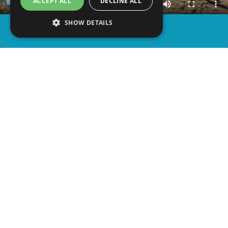
ACCEPT ALL
DECLINE ALL
SHOW DETAILS
PARTAGER
advertisement