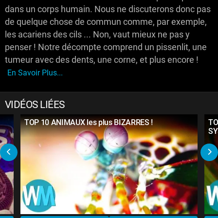
dans un corps humain. Nous ne discuterons donc pas
de quelque chose de commun comme, par exemple,
les acariens des cils ... Non, vaut mieux ne pas y
penser ! Notre décompte comprend un pissenlit, une
tumeur avec des dents, une corne, et plus encore !
En Savoir Plus...
VIDÉOS LIÉES
TOP 10 ANIMAUX les plus BIZARRES !
TO
SY