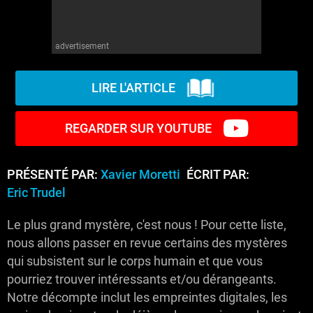
advertisement
LIRE L'ARTICLE
REGARDER SUR YOUTUBE
PRÉSENTÉ PAR:
Xavier Moretti
ÉCRIT PAR:
Eric Trudel
Le plus grand mystère, c'est nous ! Pour cette liste,
nous allons passer en revue certains des mystères
qui subsistent sur le corps humain et que vous
pourriez trouver intéressants et/ou dérangeants.
Notre décompte inclut les empreintes digitales, les