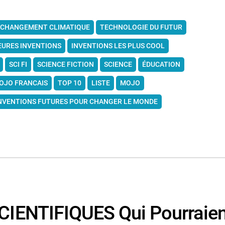
CHANGEMENT CLIMATIQUE
TECHNOLOGIE DU FUTUR
EURES INVENTIONS
INVENTIONS LES PLUS COOL
SCI FI
SCIENCE FICTION
SCIENCE
ÉDUCATION
JO FRANCAIS
TOP 10
LISTE
MOJO
NVENTIONS FUTURES POUR CHANGER LE MONDE
IENTIFIQUES Qui Pourraien