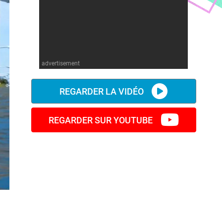
advertisement
REGARDER LA VIDÉO
REGARDER SUR YOUTUBE