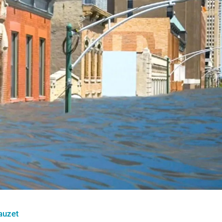
auzet