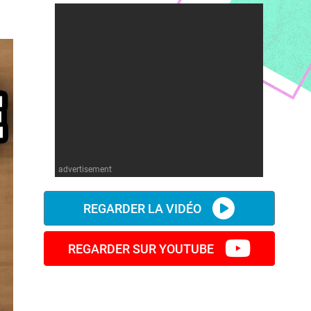
advertisement
REGARDER LA VIDÉO
REGARDER SUR YOUTUBE