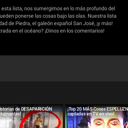
 esta lista, nos sumergimos en lo más profundo del
ueden ponerse las cosas bajo las olas. Nuestra lista
Edad de Piedra, el galeón español San José, ¡y más!
rada en el océano? ¡Dinos en los comentarios!
Historias de DESAPARICIÓN
¡Top 20 MÁS Cosas ESPELUZ
luznantes!
captadas en TV en vivo!