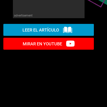
advertisement
LEER EL ARTÍCULO
MIRAR EN YOUTUBE