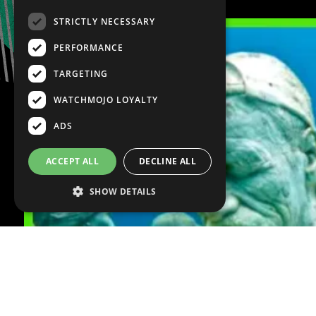
Océano!
STRICTLY NECESSARY
PERFORMANCE
TARGETING
WATCHMOJO LOYALTY
ADS
ACCEPT ALL
DECLINE ALL
SHOW DETAILS