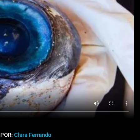
 POR:
Clara Ferrando