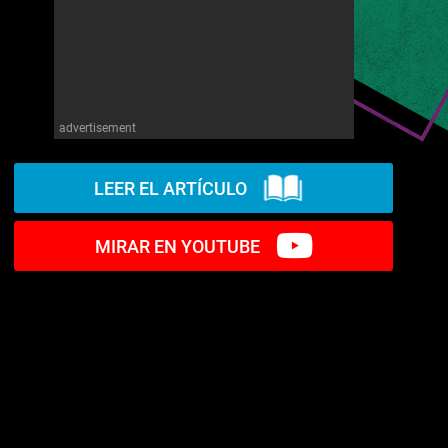
advertisement
LEER EL ARTÍCULO
MIRAR EN YOUTUBE