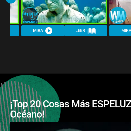
MIRA
LEER
MIR
¡Top 20 Cosas Más ESPELUZ
Océano!