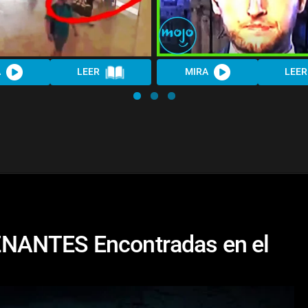
A
LEER
MIRA
LEER
NANTES Encontradas en el