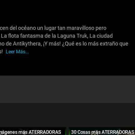
cen del océano un lugar tan maravilloso pero
 La flota fantasma de la Laguna Truk, La ciudad
o de Antikythera, ¡Y más! ¿Qué es lo más extraño que
s!
Leer Más...
 Imágenes más ATERRADORAS
30 Cosas más ATERRADORAS