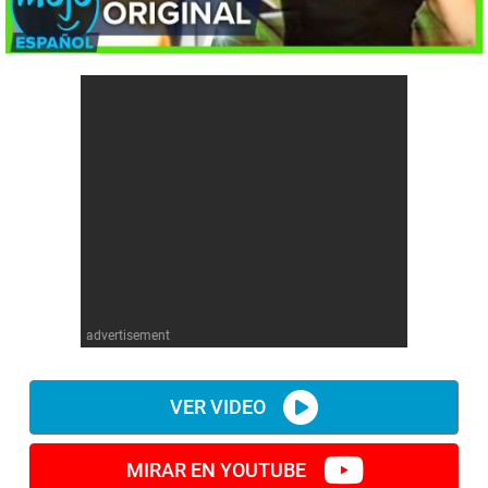
advertisement
VER VIDEO
MIRAR EN YOUTUBE