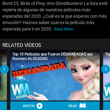
Bond 25, Birds of Prey, otro Ghostbusters! La lista está
repleta de algunas de nuestras películas más
esperadas del 2020. ¿Cuál es la que esperas con más
emoción? Haznos saber cual es la película más
esperada para ti en 2020.
Read More...
RELATED VIDEOS
Top 10 Películas que Fueron DEMANDADAS por
To
Razones ALOCADAS
WATCH
READ