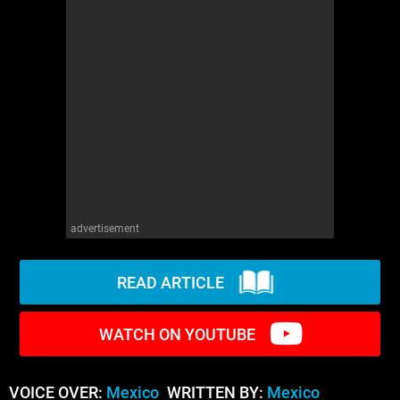
WM News
advertisement
READ ARTICLE
WATCH ON YOUTUBE
VOICE OVER:
Mexico
WRITTEN BY:
Mexico