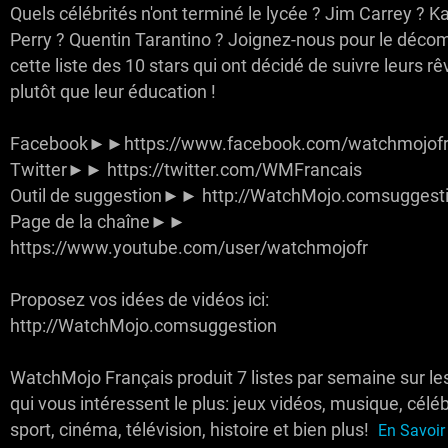
Quels célébrités n'ont terminé le lycée ? Jim Carrey ? K
Perry ? Quentin Tarantino ? Joignez-nous pour le déco
cette liste des 10 stars qui ont décidé de suivre leurs r
plutôt que leur éducation !
Facebook►►https://www.facebook.com/watchmojofr
Twitter►► https://twitter.com/WMFrancais
Outil de suggestion►► http://WatchMojo.comsuggest
Page de la chaîne►►
https://www.youtube.com/user/watchmojofr
Proposez vos idées de vidéos ici:
http://WatchMojo.comsuggestion
WatchMojo Français produit 7 listes par semaine sur le
qui vous intéressent le plus: jeux vidéos, musique, céléb
sport, cinéma, télévision, histoire et bien plus!
En Savoir 