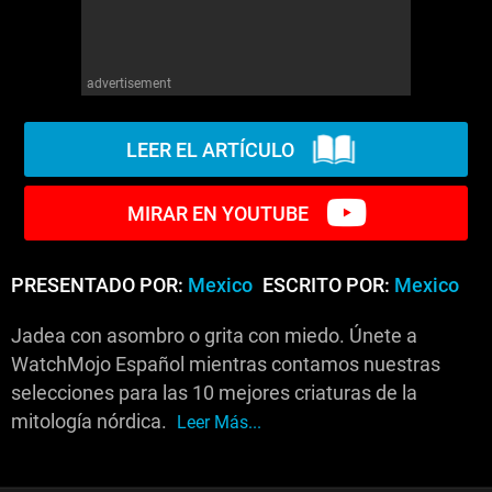
advertisement
LEER EL ARTÍCULO
MIRAR EN YOUTUBE
PRESENTADO POR:
Mexico
ESCRITO POR:
Mexico
Jadea con asombro o grita con miedo. Únete a
WatchMojo Español mientras contamos nuestras
selecciones para las 10 mejores criaturas de la
mitología nórdica.
Leer Más...