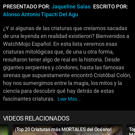
PRESENTADO POR:
Jaqueline Salas
ESCRITO POR:
Alonso Antonio Tipacti Del Agu
¿Y si algunas de las criaturas que creíamos sacadas
de una leyenda en realidad existieron? Bienvenidos a
WatchMojo Español. En esta lista veremos esas
criaturas mitológicas que, de una u otra forma,
resultaron tener algo de real en la historia. Desde
gigantes serpientes y cóndores, hasta las famosas
sirenas que supuestamente encontró Cristóbal Colón,
hoy nos sumergimos entre la magia, los mitos y la
ciencia para descubrir qué hay detrás de estas
fascinantes criaturas.
Leer Más...
VIDEOS RELACIONADOS
¡Top 20 Criaturas más MORTALES del Océano!
To
M