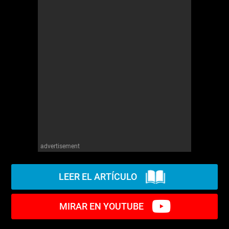
advertisement
LEER EL ARTÍCULO
MIRAR EN YOUTUBE