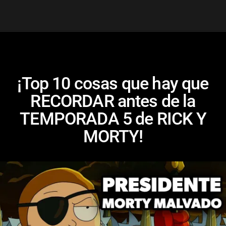
¡Top 10 cosas que hay que
RECORDAR antes de la
TEMPORADA 5 de RICK Y
MORTY!