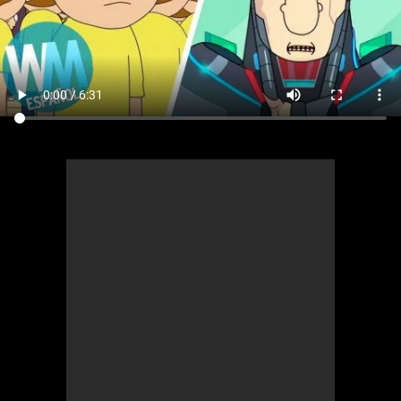
Cómics
Videojuegos
Anime
Cómics
Cultura Pop
Anime
Cultura Pop