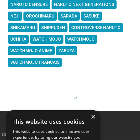
NARUTO CENSURÉ
NARUTO NEXT GENERATIONS
NEJI
OROCHIMARU
SARADA
SASUKE
SHIKAMARU
SHIPPUDEN
CONTROVERSE NARUTO
UCHIHA
WATCH MOJO
WATCHMOJO
WATCHMOJO ANIME
ZABUZA
WATCHMOJO FRANCAIS
×
This website uses cookies
This website uses cookies to improve user
advertisememt
experience. By using our website you