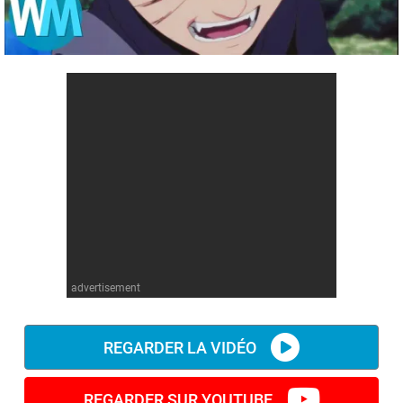
Comics
Jeux vidéo
Anime
Comics
Culture pop
Anime
Culture pop
advertisement
REGARDER LA VIDÉO
REGARDER SUR YOUTUBE