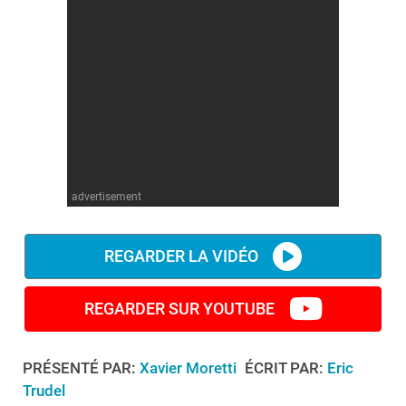
advertisement
REGARDER LA VIDÉO
REGARDER SUR YOUTUBE
PRÉSENTÉ PAR:
Xavier Moretti
ÉCRIT PAR:
Eric
Trudel