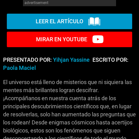
advertisement
LEER EL ARTÍCULO
MIRAR EN YOUTUBE
PRESENTADO POR:
Yihjan Yassine
ESCRITO POR:
Paola Maciel
El universo está lleno de misterios que ni siquiera las
mentes más brillantes logran descifrar.
¡Acompáñanos en nuestra cuenta atrás de los
principales descubrimientos científicos que, en lugar
de resolverlas, solo han aumentado las preguntas que
los rodean! Desde enigmas cósmicos hasta acertijos
biológicos, estos son los fenómenos que siguen
desconcertando a los científicos de todo el mundo.