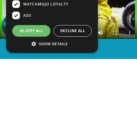
WATCHMOJO LOYALTY
ADS
ACCEPT ALL
DECLINE ALL
SHOW DETAILS
COMPARTIR