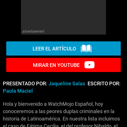
advertisement
LEER EL ARTÍCULO
MIRAR EN YOUTUBE
PRESENTADO POR:
Jaqueline Salas
ESCRITO POR:
Paola Maciel
Hola y bienvenido a WatchMojo Español, hoy
conoceremos a las peores duplas criminales en la
historia de Latinoamérica. En nuestra lista incluimos
el caso de Fátima Cecilia, el del profesor Nibaldo, el