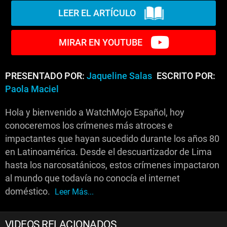
LEER EL ARTÍCULO
MIRAR EN YOUTUBE
PRESENTADO POR:
Jaqueline Salas
ESCRITO POR:
Paola Maciel
Hola y bienvenido a WatchMojo Español, hoy
conoceremos los crímenes más atroces e
impactantes que hayan sucedido durante los años 80
en Latinoamérica. Desde el descuartizador de Lima
hasta los narcosatánicos, estos crímenes impactaron
al mundo que todavía no conocía el internet
doméstico.
Leer Más...
VIDEOS RELACIONADOS