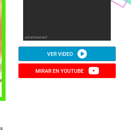
advertisement
VER VIDEO
MIRAR EN YOUTUBE
ía