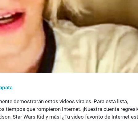
Zapata
mente demostrarán estos videos virales. Para esta lista,
os tiempos que rompieron Internet. ¡Nuestra cuenta regresi
son, Star Wars Kid y más! ¿Tu video favorito de Internet es