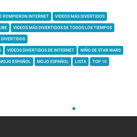
E ROMPIERON INTERNET
VIDEOS MÁS DIVERTIDOS
UBE
VIDEOS MÁS DIVERTIDOS DE TODOS LOS TIEMPOS
 DIVERTIDOS
S
VIDEOS DIVERTIDOS DE INTERNET
NIÑO DE STAR WARS
MOJO ESPAÑOL
MOJO ESPAÑOL
LISTA
TOP 10
rtidos Que ROMPIERON El