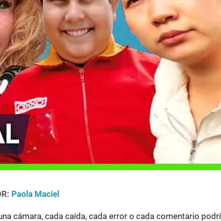
OR:
Paola Maciel
una cámara, cada caída, cada error o cada comentario podr