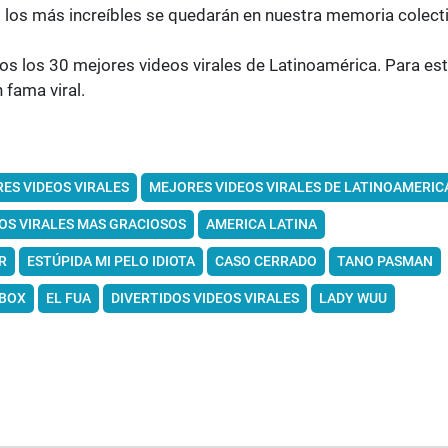
lo los más increíbles se quedarán en nuestra memoria colect
os los 30 mejores videos virales de Latinoamérica. Para es
 fama viral.
ES VIDEOS VIRALES
MEJORES VIDEOS VIRALES DE LATINOAMERIC
OS VIRALES MAS GRACIOSOS
AMERICA LATINA
R
ESTÚPIDA MI PELO IDIOTA
CASO CERRADO
TANO PASMAN
XBOX
EL FUA
DIVERTIDOS VIDEOS VIRALES
LADY WUU