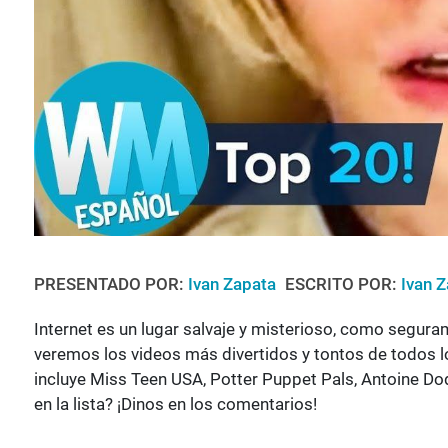
PRESENTADO POR:
Ivan Zapata
ESCRITO POR:
Ivan 
Internet es un lugar salvaje y misterioso, como segura
veremos los videos más divertidos y tontos de todos l
incluye Miss Teen USA, Potter Puppet Pals, Antoine Dod
en la lista? ¡Dinos en los comentarios!