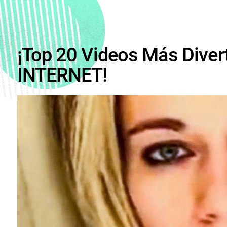
¡Top 20 Videos Más Dive
INTERNET!