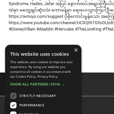
Syndrome, Hades, Jafar အပြင် နောက်ထပ်အများကြီးပါဝ
ထဲမှာ မတွေ့ချင်ဆုံးလဲ။ ကောမန့်မှာ ရေးပေးသွားကြပါဦးန
https://wmojo.com/suggest ပိုမိုကောင်းမွန်သော အကြ
https://www.youtube.com/channel/UCXQl97GfoOLbdtL
#DisneyVillain #Aladdin #Hercules #TheLionKing #The
×
This website uses cookies
This website uses cookies to improve user
experience. By using our website you
consent to all cookies in accordance with
our Cookie Policy.
Privacy Policy
SHOW ALL PARTNERS
(1614) →
advertisememt
STRICTLY NECESSARY
PERFORMANCE