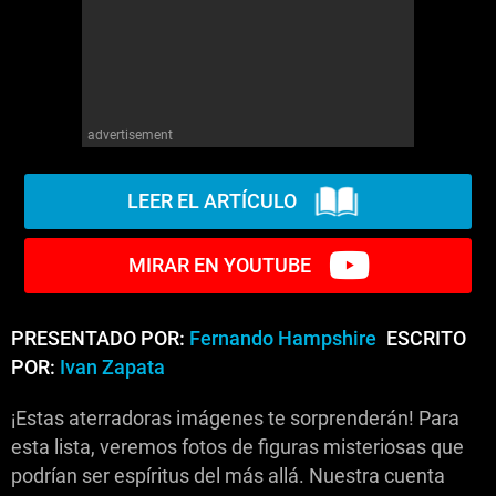
advertisement
LEER EL ARTÍCULO
MIRAR EN YOUTUBE
PRESENTADO POR:
Fernando Hampshire
ESCRITO
POR:
Ivan Zapata
¡Estas aterradoras imágenes te sorprenderán! Para
esta lista, veremos fotos de figuras misteriosas que
podrían ser espíritus del más allá. Nuestra cuenta