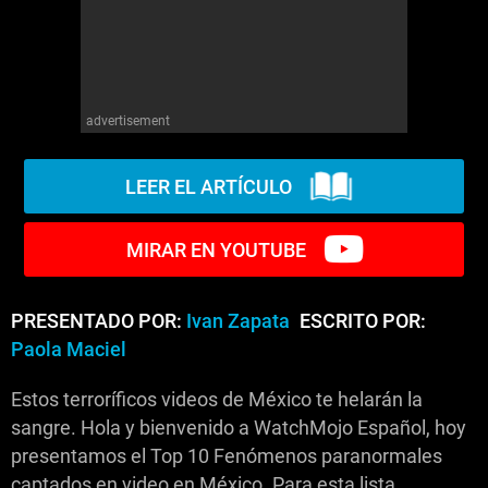
advertisement
LEER EL ARTÍCULO
MIRAR EN YOUTUBE
PRESENTADO POR:
Ivan Zapata
ESCRITO POR:
Paola Maciel
Estos terroríficos videos de México te helarán la
sangre. Hola y bienvenido a WatchMojo Español, hoy
presentamos el Top 10 Fenómenos paranormales
captados en video en México. Para esta lista,