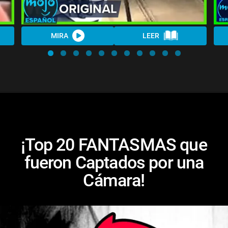
MIRA
LEER
¡Top 20 FANTASMAS que
fueron Captados por una
Cámara!