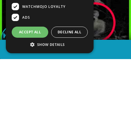
WATCHMOJO LOYALTY
ADS
ACCEPT ALL
DECLINE ALL
SHOW DETAILS
COMPARTIR