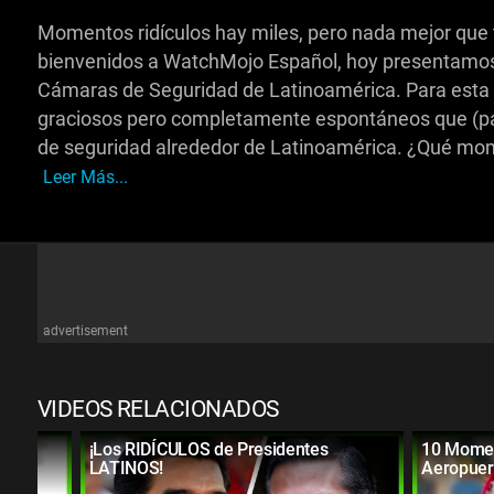
Momentos ridículos hay miles, pero nada mejor que 
bienvenidos a WatchMojo Español, hoy presentamos
Cámaras de Seguridad de Latinoamérica. Para esta
graciosos pero completamente espontáneos que (pa
de seguridad alrededor de Latinoamérica. ¿Qué mom
Leer Más...
advertisement
VIDEOS RELACIONADOS
de
¡Los RIDÍCULOS de Presidentes
10 Momen
LATINOS!
Aeropuer