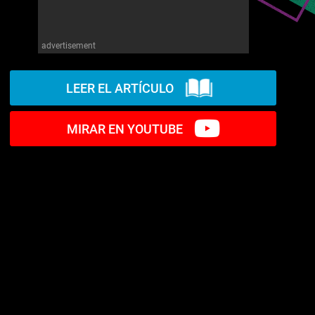
advertisement
LEER EL ARTÍCULO
MIRAR EN YOUTUBE