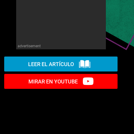
advertisement
LEER EL ARTÍCULO
MIRAR EN YOUTUBE