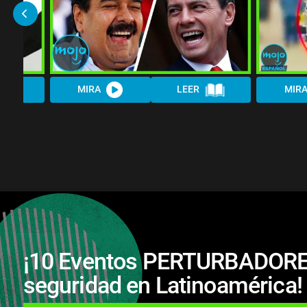
MIRA
LEER
MIR
¡10 Eventos PERTURBADORE
seguridad en Latinoamérica!