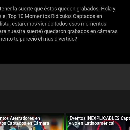
tener la suerte que éstos queden grabados. Hola y
 el Top 10 Momentos Ridículos Captados en
 lista, estaremos viendo todos esos momentos
ra nuestra suerte) quedaron grabados en cámaras
ento te pareció el mas divertido?
tos Aterradores en
¡Eventos INEXPLICABLES Capt
tos Captados en Cámara
Vivo en Latinoamérica!