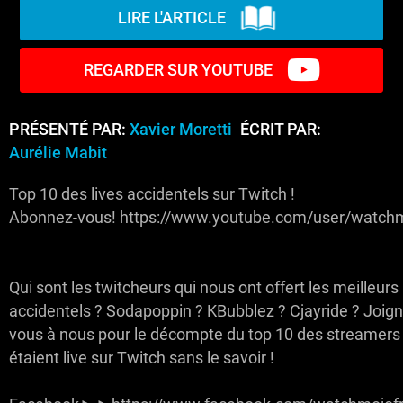
LIRE L'ARTICLE
REGARDER SUR YOUTUBE
PRÉSENTÉ PAR:
Xavier Moretti
ÉCRIT PAR:
Aurélie Mabit
Top 10 des lives accidentels sur Twitch !
Abonnez-vous! https://www.youtube.com/user/watchm
Qui sont les twitcheurs qui nous ont offert les meilleurs 
accidentels ? Sodapoppin ? KBubblez ? Cjayride ? Joign
vous à nous pour le décompte du top 10 des streamers
étaient live sur Twitch sans le savoir !