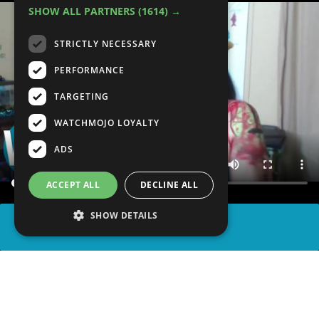
SHOW ALL PARTNERS
(1614) →
STRICTLY NECESSARY
PERFORMANCE
TARGETING
WATCHMOJO LOYALTY
ADS
ACCEPT ALL
DECLINE ALL
SHOW DETAILS
PARTAGER