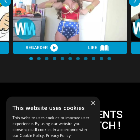
REGARDER
LIRE
×
This website uses cookies
TOP 10 des MOMENTS
This website uses cookies to improve user
DÉBILES sur TWITCH !
experience. By using our website you
consent to all cookies in accordance with
our Cookie Policy.
Privacy Policy