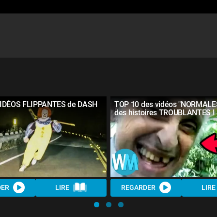
VIDÉOS FLIPPANTES de DASH
TOP 10 des vidéos "NORMALE
des histoires TROUBLANTES !
DER
LIRE
REGARDER
LIRE