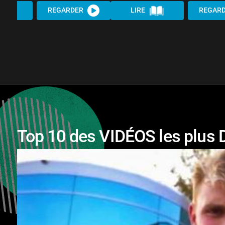
REGARDER
LIRE
REGAR
Top 10 des VIDÉOS les plu