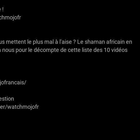
 !
chmojofr
s mettent le plus mal à l'aise ? Le shaman africain en
à nous pour le décompte de cette liste des 10 vidéos
francais/
estion
er/watchmojofr