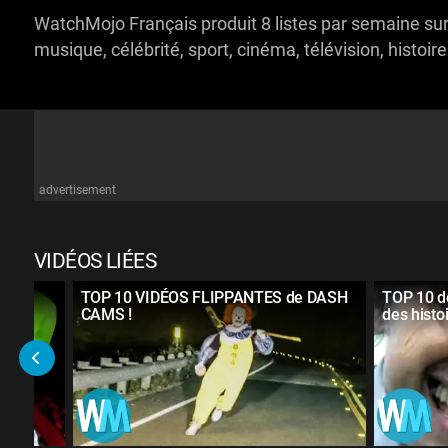
WatchMojo Français produit 8 listes par semaine sur l
musique, célébrité, sport, cinéma, télévision, histoire
advertisement
VIDÉOS LIÉES
EURS
TOP 10 VIDÉOS FLIPPANTES de DASH
TOP 10 d
CAMS !
des hist