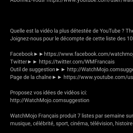
Abonnez-vous! https://www.youtube.com/user/wat
Quelle est la vidéo la plus détestée de YouTube ? Th
Joignez-nous pour le décompte de cette liste des 10
Facebook►►https://www.facebook.com/watchmojo
Twitter►► https://twitter.com/WMFrancais
Outil de suggestion►► http://WatchMojo.comsugg
Page de la chaîne►► https://www.youtube.com/us
Proposez vos idées de vidéos ici:
http://WatchMojo.comsuggestion
WatchMojo Français produit 7 listes par semaine sur l
musique, célébrité, sport, cinéma, télévision, histoire