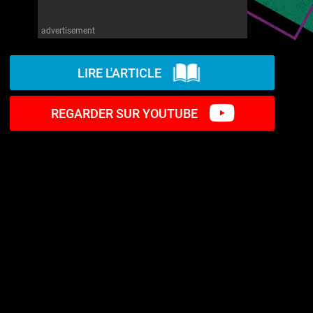
advertisement
LIRE L'ARTICLE
REGARDER SUR YOUTUBE