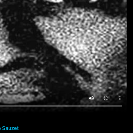
 Sauzet