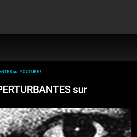
ANTES sur YOUTUBE !
s PERTURBANTES sur