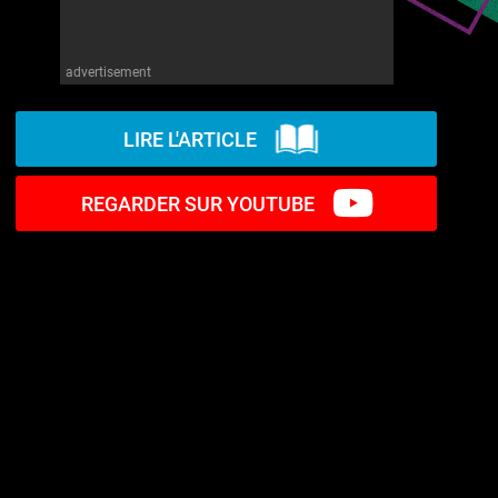
advertisement
LIRE L'ARTICLE
REGARDER SUR YOUTUBE