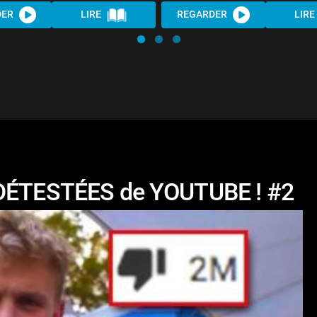
DER
LIRE
REGARDER
LIRE
s DÉTESTÉES de YOUTUBE ! #2