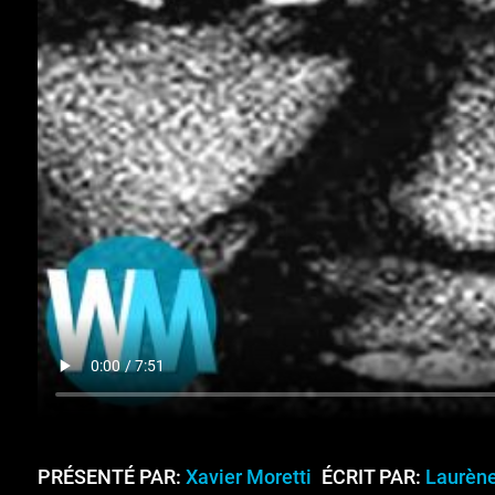
PRÉSENTÉ PAR:
Xavier Moretti
ÉCRIT PAR:
Laurène