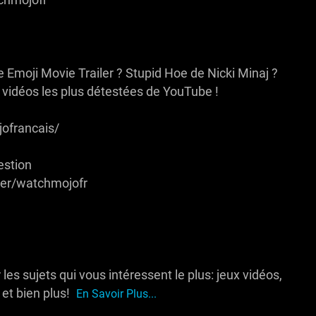
chmojofr
e Emoji Movie Trailer ? Stupid Hoe de Nicki Minaj ?
 vidéos les plus détestées de YouTube !
francais/
estion
er/watchmojofr
es sujets qui vous intéressent le plus: jeux vidéos,
 et bien plus!
En Savoir Plus...