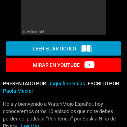
advertisement
LEER EL ARTÍCULO
MIRAR EN YOUTUBE
PRESENTADO POR:
Jaqueline Salas
ESCRITO POR:
Paola Maciel
Hola y bienvenido a WatchMojo Español, hoy
conoceremos otros 10 episodios que no te debes
perder del podcast “Penitencia” por Saskia Niño de
Rivera.
Leer Más...