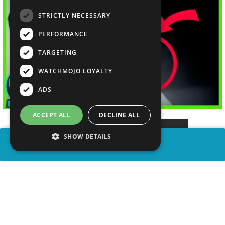
STRICTLY NECESSARY
PERFORMANCE
TARGETING
WATCHMOJO LOYALTY
ADS
ACCEPT ALL
DECLINE ALL
SHOW DETAILS
COMPARTIR