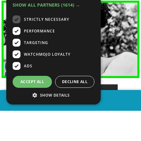
SHOW ALL PARTNERS
(1614) →
STRICTLY NECESSARY
PERFORMANCE
TARGETING
WATCHMOJO LOYALTY
ADS
ACCEPT ALL
DECLINE ALL
SHOW DETAILS
COMPARTIR