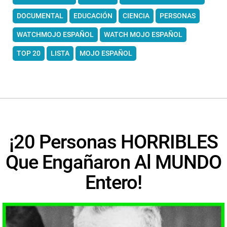
DOCUMENTAL
EDUCACIÓN
CIENCIA
PERSONAS
WATCHMOJO ESPAÑOL
WATCH MOJO ESPAÑOL
TOP 20
LISTA
MOJO ESPAÑOL
¡20 Personas HORRIBLES
Que Engañaron Al MUNDO
Entero!